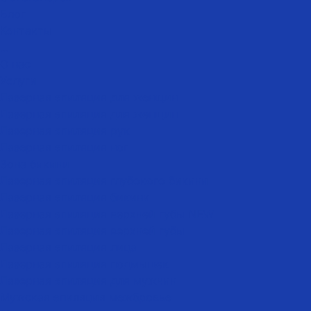
Блог
Контакты
...
О нас
Услуги
Лазерная эпиляция для женщин
Лазерная эпиляция для женщин
Лазерная эпиляция рук
Лазерная эпиляция ног
Зона бикини
Лазерная эпиляция глубокого бикини
Лазерная эпиляция бикини
Лазерная эпиляция верхней губы NEW
Лазерная эпиляция верхней губы
Лазерная эпиляция лица
Лазерная эпиляция подмышек
Лазерная эпиляция для мужчин
Мужская эпиляция межбровье