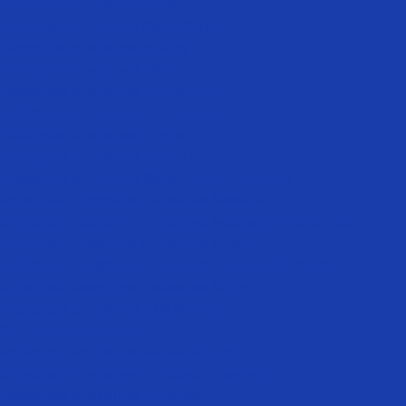
Мужская эпиляция лица
Мужская эпиляция бакенбарды
Лазерная эпиляция в носу
Лазерная эпиляция лба
Лазерная эпиляция подбородка
Лазерная эпиляция подмышек
Лазерная эпиляция груди
Лазерная эпиляция живота
Лазерная эпиляция белой линии живота
Мужская лазерная эпиляция бикини
Мужская лазерная эпиляция межъягодичной зоны
Мужская лазерная эпиляция плеч
Мужская лазерная эпиляция ноги полностью
Мужская лазерная эпиляция бедер
Лазерная эпиляция для мужчин
Эпиляция бороды
Мужская эпиляция интимных зон
Мужская эпиляция глубокого бикини
Лазерная эпиляция коленей