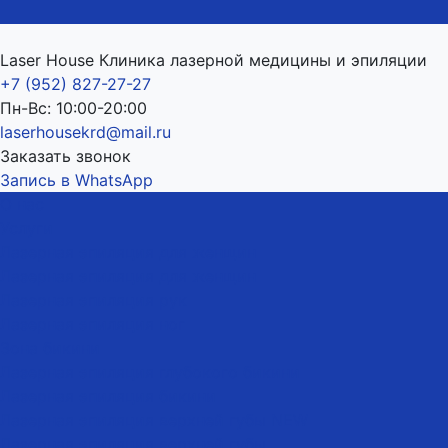
Laser House Клиника лазерной медицины и эпиляции
+7 (952) 827-27-27
Пн-Вс: 10:00-20:00
laserhousekrd@mail.ru
Заказать звонок
Запись в WhatsApp
О нас
Услуги
Лазерная эпиляция для женщин
Лазерная эпиляция для женщин
Лазерная эпиляция рук
Лазерная эпиляция ног
Зона бикини
Лазерная эпиляция глубокого бикини
Лазерная эпиляция бикини
Лазерная эпиляция верхней губы NEW
Лазерная эпиляция верхней губы