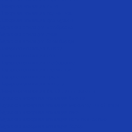
Лазерная эпиляция лица
Лазерная эпиляция подмышек
Лазерная эпиляция для мужчин
Мужская эпиляция межбровье
Мужская эпиляция лица
Мужская эпиляция бакенбарды
Лазерная эпиляция в носу
Лазерная эпиляция лба
Лазерная эпиляция подбородка
Лазерная эпиляция подмышек
Лазерная эпиляция груди
Лазерная эпиляция живота
Лазерная эпиляция белой линии живота
Мужская лазерная эпиляция бикини
Мужская лазерная эпиляция межъягодичной зоны
Мужская лазерная эпиляция плеч
Мужская лазерная эпиляция ноги полностью
Мужская лазерная эпиляция бедер