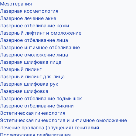
Мезотерапия
Лазерная косметология
Лазерное лечение акне
Лазерное отбеливание кожи
Лазерный лифтинг и омоложение
Лазерное отбеливание лица
Лазерное интимное отбеливание
Лазерное омоложение лица
Лазерная шлифовка лица
Лазерный пилинг
Лазерный пилинг для лица
Лазерная шлифовка рук
Лазерная шлифовка
Лазерное отбеливание подмышек
Лазерное отбеливание бикини
Эстетическая гинекология
Эстетическая гинекология и интимное омоложение
Лечение пролапса (опущения) гениталий
Послеродовая реабилитация