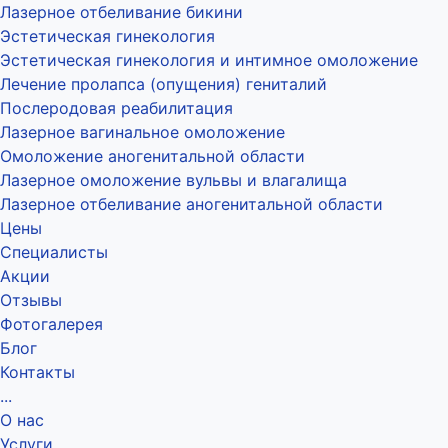
Лазерное отбеливание бикини
Эстетическая гинекология
Эстетическая гинекология и интимное омоложение
Лечение пролапса (опущения) гениталий
Послеродовая реабилитация
Лазерное вагинальное омоложение
Омоложение аногенитальной области
Лазерное омоложение вульвы и влагалища
Лазерное отбеливание аногенитальной области
Цены
Специалисты
Акции
Отзывы
Фотогалерея
Блог
Контакты
...
О нас
Услуги