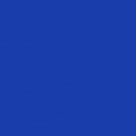
Косметология
Плазмотерапия
Биоревитализация
Ботулинотерапия
Коллостотерапия
Мезотерапия
Лазерная косметология
Лазерное лечение акне
Лазерное отбеливание кожи
Лазерный лифтинг и омоложение
Лазерное отбеливание лица
Лазерное интимное отбеливание
Лазерное омоложение лица
Лазерная шлифовка лица
Лазерный пилинг
Лазерный пилинг для лица
Лазерная шлифовка рук
Лазерная шлифовка
Лазерное отбеливание подмышек