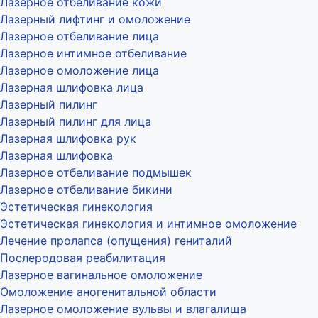
Лазерное отбеливание кожи
Лазерный лифтинг и омоложение
Лазерное отбеливание лица
Лазерное интимное отбеливание
Лазерное омоложение лица
Лазерная шлифовка лица
Лазерный пилинг
Лазерный пилинг для лица
Лазерная шлифовка рук
Лазерная шлифовка
Лазерное отбеливание подмышек
Лазерное отбеливание бикини
Эстетическая гинекология
Эстетическая гинекология и интимное омоложение
Лечение пролапса (опущения) гениталий
Послеродовая реабилитация
Лазерное вагинальное омоложение
Омоложение аногенитальной области
Лазерное омоложение вульвы и влагалища