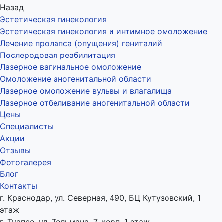
Назад
Эстетическая гинекология
Эстетическая гинекология и интимное омоложение
Лечение пролапса (опущения) гениталий
Послеродовая реабилитация
Лазерное вагинальное омоложение
Омоложение аногенитальной области
Лазерное омоложение вульвы и влагалища
Лазерное отбеливание аногенитальной области
Цены
Специалисты
Акции
Отзывы
Фотогалерея
Блог
Контакты
г. Краснодар, ул. Северная, 490, БЦ Кутузовский, 1
этаж
г. Туапсе, ул. Тельмана, 7, корп. 1 этаж