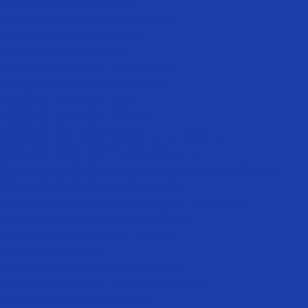
Мужская эпиляция лица
Мужская эпиляция бакенбарды
Лазерная эпиляция в носу
Лазерная эпиляция лба
Лазерная эпиляция подбородка
Лазерная эпиляция подмышек
Лазерная эпиляция груди
Лазерная эпиляция живота
Лазерная эпиляция белой линии живота
Мужская лазерная эпиляция бикини
Мужская лазерная эпиляция межъягодичной зоны
Мужская лазерная эпиляция плеч
Мужская лазерная эпиляция ноги полностью
Мужская лазерная эпиляция бедер
Лазерная эпиляция для мужчин
Эпиляция бороды
Мужская эпиляция интимных зон
Мужская эпиляция глубокого бикини
Лазерная эпиляция коленей