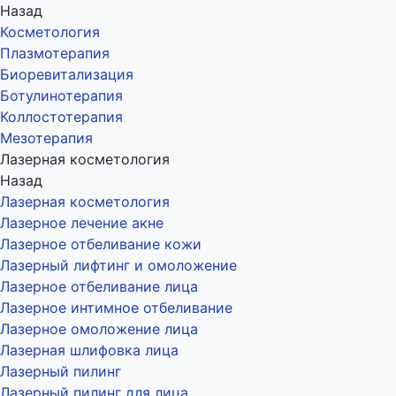
Назад
Косметология
Плазмотерапия
Биоревитализация
Ботулинотерапия
Коллостотерапия
Мезотерапия
Лазерная косметология
Назад
Лазерная косметология
Лазерное лечение акне
Лазерное отбеливание кожи
Лазерный лифтинг и омоложение
Лазерное отбеливание лица
Лазерное интимное отбеливание
Лазерное омоложение лица
Лазерная шлифовка лица
Лазерный пилинг
Лазерный пилинг для лица