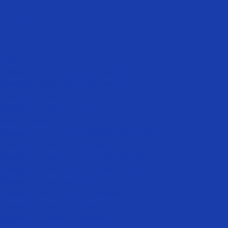
Блог
Контакты
...
О нас
Услуги
Лазерная эпиляция для женщин
Лазерная эпиляция для женщин
Лазерная эпиляция рук
Лазерная эпиляция ног
Зона бикини
Лазерная эпиляция глубокого бикини
Лазерная эпиляция бикини
Лазерная эпиляция верхней губы NEW
Лазерная эпиляция верхней губы
Лазерная эпиляция лица
Лазерная эпиляция подмышек
Лазерная эпиляция для мужчин
Мужская эпиляция межбровье