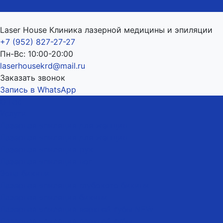
Laser House Клиника лазерной медицины и эпиляции
+7 (952) 827-27-27
Пн-Вс: 10:00-20:00
laserhousekrd@mail.ru
Заказать звонок
Запись в WhatsApp
О нас
Услуги
Лазерная эпиляция для женщин
Лазерная эпиляция для женщин
Лазерная эпиляция рук
Лазерная эпиляция ног
Зона бикини
Лазерная эпиляция глубокого бикини
Лазерная эпиляция бикини
Лазерная эпиляция верхней губы NEW
Лазерная эпиляция верхней губы