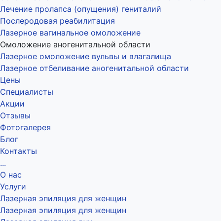
Лечение пролапса (опущения) гениталий
Послеродовая реабилитация
Лазерное вагинальное омоложение
Омоложение аногенитальной области
Лазерное омоложение вульвы и влагалища
Лазерное отбеливание аногенитальной области
Цены
Специалисты
Акции
Отзывы
Фотогалерея
Блог
Контакты
...
О нас
Услуги
Лазерная эпиляция для женщин
Лазерная эпиляция для женщин