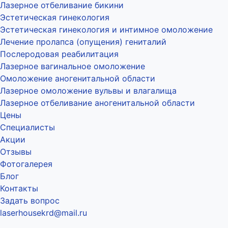
Лазерное отбеливание бикини
Эстетическая гинекология
Эстетическая гинекология и интимное омоложение
Лечение пролапса (опущения) гениталий
Послеродовая реабилитация
Лазерное вагинальное омоложение
Омоложение аногенитальной области
Лазерное омоложение вульвы и влагалища
Лазерное отбеливание аногенитальной области
Цены
Специалисты
Акции
Отзывы
Фотогалерея
Блог
Контакты
Задать вопрос
laserhousekrd@mail.ru