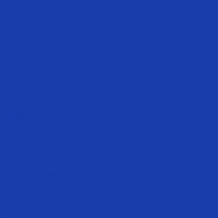
Лазерная эпиляция лица
Лазерная эпиляция подмышек
Лазерная эпиляция для мужчин
Мужская эпиляция межбровье
Мужская эпиляция лица
Мужская эпиляция бакенбарды
Лазерная эпиляция в носу
Лазерная эпиляция лба
Лазерная эпиляция подбородка
Лазерная эпиляция подмышек
Лазерная эпиляция груди
Лазерная эпиляция живота
Лазерная эпиляция белой линии живота
Мужская лазерная эпиляция бикини
Мужская лазерная эпиляция межъягодичной зоны
Мужская лазерная эпиляция плеч
Мужская лазерная эпиляция ноги полностью
Мужская лазерная эпиляция бедер