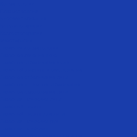
Косметология
Плазмотерапия
Биоревитализация
Ботулинотерапия
Коллостотерапия
Мезотерапия
Лазерная косметология
Лазерное лечение акне
Лазерное отбеливание кожи
Лазерный лифтинг и омоложение
Лазерное отбеливание лица
Лазерное интимное отбеливание
Лазерное омоложение лица
Лазерная шлифовка лица
Лазерный пилинг
Лазерный пилинг для лица
Лазерная шлифовка рук
Лазерная шлифовка
Лазерное отбеливание подмышек