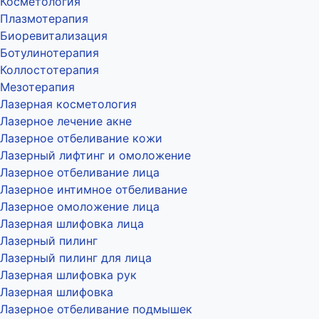
Косметология
Плазмотерапия
Биоревитализация
Ботулинотерапия
Коллостотерапия
Мезотерапия
Лазерная косметология
Лазерное лечение акне
Лазерное отбеливание кожи
Лазерный лифтинг и омоложение
Лазерное отбеливание лица
Лазерное интимное отбеливание
Лазерное омоложение лица
Лазерная шлифовка лица
Лазерный пилинг
Лазерный пилинг для лица
Лазерная шлифовка рук
Лазерная шлифовка
Лазерное отбеливание подмышек