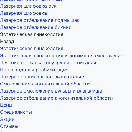
Лазерная шлифовка рук
Лазерная шлифовка
Лазерное отбеливание подмышек
Лазерное отбеливание бикини
Эстетическая гинекология
Назад
Эстетическая гинекология
Эстетическая гинекология и интимное омоложение
Лечение пролапса (опущения) гениталий
Послеродовая реабилитация
Лазерное вагинальное омоложение
Омоложение аногенитальной области
Лазерное омоложение вульвы и влагалища
Лазерное отбеливание аногенитальной области
Цены
Специалисты
Акции
Отзывы