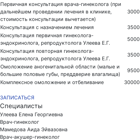
Первичная консультация врача-гинеколога (при
дальнейшем проведении лечения в клинике,
3000
стоимость консультации вычетается)
Консультация с назначением лечения
3500
Консультация первичная гинеколога-
5000
эндокринолога, репродуктолога Улеева Е.Г.
Консультация повторная гинеколога-
3500
эндокринолога, репродуктолога Улеева Е.Г.
Омоложение аногенитальной области (малые и
9500
большие половые губы, преддверие влагалища)
Комплексное омоложение и отбеливание
30000
ЗАПИСАТЬСЯ
Специалисты
Улеева Елена Георгиевна
Врач-гинеколог
Мамедова Аида Эйвазовна
Врач-акушер-гинеколог