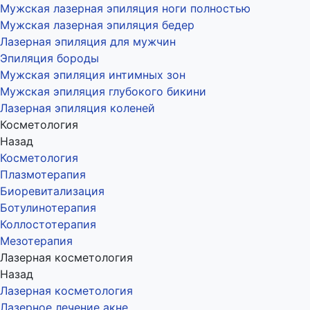
Мужская лазерная эпиляция ноги полностью
Мужская лазерная эпиляция бедер
Лазерная эпиляция для мужчин
Эпиляция бороды
Мужская эпиляция интимных зон
Мужская эпиляция глубокого бикини
Лазерная эпиляция коленей
Косметология
Назад
Косметология
Плазмотерапия
Биоревитализация
Ботулинотерапия
Коллостотерапия
Мезотерапия
Лазерная косметология
Назад
Лазерная косметология
Лазерное лечение акне