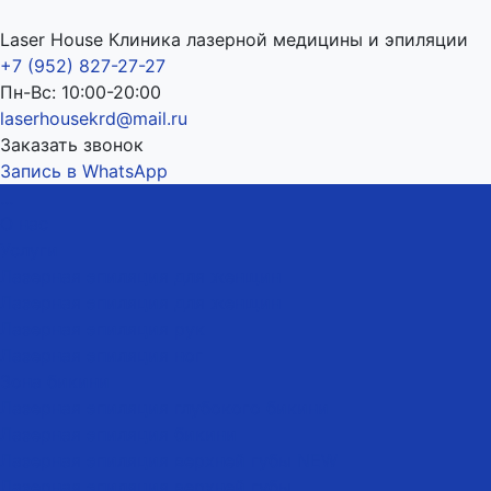
Laser House Клиника лазерной медицины и эпиляции
+7 (952) 827-27-27
Пн-Вс: 10:00-20:00
laserhousekrd@mail.ru
Заказать звонок
Запись в WhatsApp
...
О нас
Услуги
Лазерная эпиляция для женщин
Лазерная эпиляция для женщин
Лазерная эпиляция рук
Лазерная эпиляция ног
Зона бикини
Лазерная эпиляция глубокого бикини
Лазерная эпиляция бикини
Лазерная эпиляция верхней губы NEW
Лазерная эпиляция верхней губы