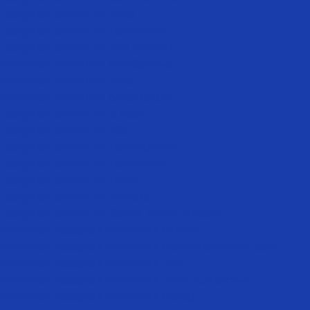
Лазерная эпиляция лица
Лазерная эпиляция подмышек
Лазерная эпиляция для мужчин
Мужская эпиляция межбровье
Мужская эпиляция лица
Мужская эпиляция бакенбарды
Лазерная эпиляция в носу
Лазерная эпиляция лба
Лазерная эпиляция подбородка
Лазерная эпиляция подмышек
Лазерная эпиляция груди
Лазерная эпиляция живота
Лазерная эпиляция белой линии живота
Мужская лазерная эпиляция бикини
Мужская лазерная эпиляция межъягодичной зоны
Мужская лазерная эпиляция плеч
Мужская лазерная эпиляция ноги полностью
Мужская лазерная эпиляция бедер