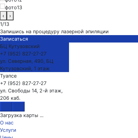
‹
›
1/13
Запишись на процедуру лазерной эпиляции
Записаться
БЦ Кутузовский
+7 (952) 827-27-27
ул. Северная, 490, БЦ
Кутузовский, 1 этаж
Туапсе
+7 (952) 827-27-27
ул. Свободы 14, 2-й этаж,
206 каб.
Загрузка карты ...
О нас
Услуги
Цены