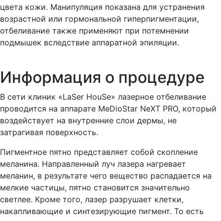
цвета кожи. Манипуляция показана для устранения
возрастной или гормональной гиперпигментации,
отбеливание также применяют при потемнении
подмышек вследствие аппаратной эпиляции.
Информация о процедуре
В сети клиник «LaSer HouSe» лазерное отбеливание
проводится на аппарате MeDioStar NeXT PRO, который
воздействует на внутренние слои дермы, не
затрагивая поверхность.
Пигментное пятно представляет собой скопление
меланина. Направленный луч лазера нагревает
меланин, в результате чего вещество распадается на
мелкие частицы, пятно становится значительно
светлее. Кроме того, лазер разрушает клетки,
накапливающие и синтезирующие пигмент. То есть