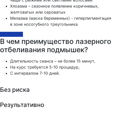
Хлоазма – сезонное появление коричневых,
желтоватых или сероватых
Мелазма (маска беременных) - гиперпигментация
в зоне носогубного треугольника
Записаться
В чем преимущество лазерного
отбеливания подмышек?
Длительность сеанса – не более 15 минут,
На курс требуется 5-10 процедур,
С интервалом 7-10 дней.
Без риска
Результативно