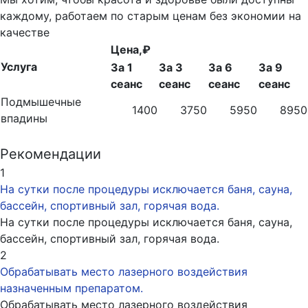
каждому, работаем по старым ценам без экономии на
качестве
Цена,₽
Услуга
За 1
За 3
За 6
За 9
сеанс
сеанс
сеанс
сеанс
Подмышечные
1400
3750
5950
8950
впадины
Рекомендации
1
На сутки после процедуры исключается баня, сауна,
бассейн, спортивный зал, горячая вода.
На сутки после процедуры исключается баня, сауна,
бассейн, спортивный зал, горячая вода.
2
Обрабатывать место лазерного воздействия
назначенным препаратом.
Обрабатывать место лазерного воздействия