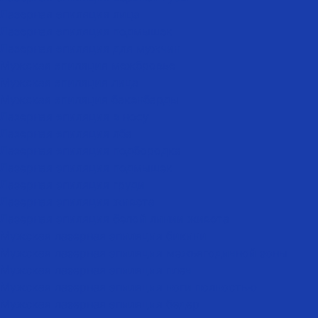
Лазерная эпиляция лица
Лазерная эпиляция подмышек
Лазерная эпиляция для мужчин
Мужская эпиляция межбровье
Мужская эпиляция лица
Мужская эпиляция бакенбарды
Лазерная эпиляция в носу
Лазерная эпиляция лба
Лазерная эпиляция подбородка
Лазерная эпиляция подмышек
Лазерная эпиляция груди
Лазерная эпиляция живота
Лазерная эпиляция белой линии живота
Мужская лазерная эпиляция бикини
Мужская лазерная эпиляция межъягодичной зоны
Мужская лазерная эпиляция плеч
Мужская лазерная эпиляция ноги полностью
Мужская лазерная эпиляция бедер