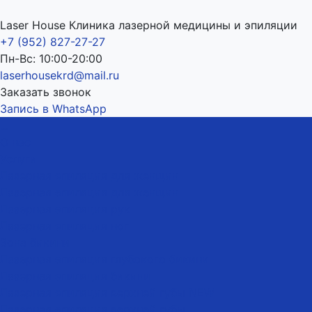
Laser House Клиника лазерной медицины и эпиляции
+7 (952) 827-27-27
Пн-Вс: 10:00-20:00
laserhousekrd@mail.ru
Заказать звонок
Запись в WhatsApp
...
О нас
Услуги
Лазерная эпиляция для женщин
Лазерная эпиляция для женщин
Лазерная эпиляция рук
Лазерная эпиляция ног
Зона бикини
Лазерная эпиляция глубокого бикини
Лазерная эпиляция бикини
Лазерная эпиляция верхней губы NEW
Лазерная эпиляция верхней губы