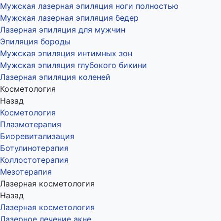
Мужская лазерная эпиляция ноги полностью
Мужская лазерная эпиляция бедер
Лазерная эпиляция для мужчин
Эпиляция бороды
Мужская эпиляция интимных зон
Мужская эпиляция глубокого бикини
Лазерная эпиляция коленей
Косметология
Назад
Косметология
Плазмотерапия
Биоревитализация
Ботулинотерапия
Коллостотерапия
Мезотерапия
Лазерная косметология
Назад
Лазерная косметология
Лазерное лечение акне