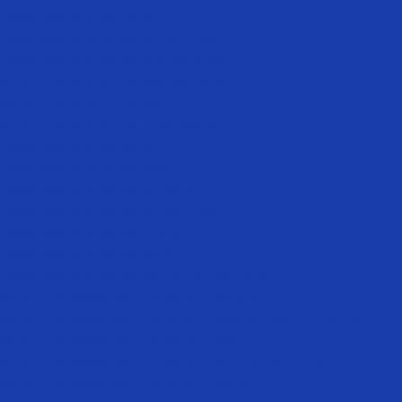
Лазерная эпиляция лица
Лазерная эпиляция подмышек
Лазерная эпиляция для мужчин
Мужская эпиляция межбровье
Мужская эпиляция лица
Мужская эпиляция бакенбарды
Лазерная эпиляция в носу
Лазерная эпиляция лба
Лазерная эпиляция подбородка
Лазерная эпиляция подмышек
Лазерная эпиляция груди
Лазерная эпиляция живота
Лазерная эпиляция белой линии живота
Мужская лазерная эпиляция бикини
Мужская лазерная эпиляция межъягодичной зоны
Мужская лазерная эпиляция плеч
Мужская лазерная эпиляция ноги полностью
Мужская лазерная эпиляция бедер