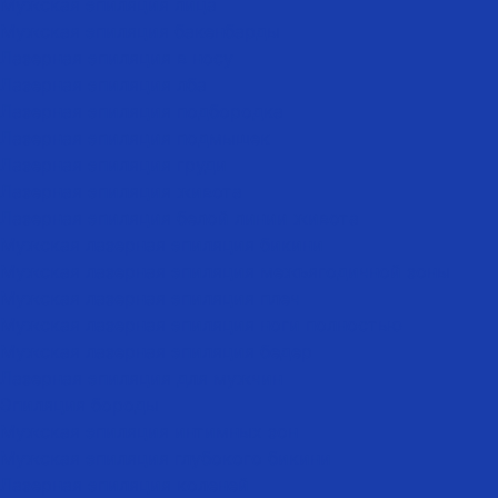
Мужская эпиляция лица
Мужская эпиляция бакенбарды
Лазерная эпиляция в носу
Лазерная эпиляция лба
Лазерная эпиляция подбородка
Лазерная эпиляция подмышек
Лазерная эпиляция груди
Лазерная эпиляция живота
Лазерная эпиляция белой линии живота
Мужская лазерная эпиляция бикини
Мужская лазерная эпиляция межъягодичной зоны
Мужская лазерная эпиляция плеч
Мужская лазерная эпиляция ноги полностью
Мужская лазерная эпиляция бедер
Лазерная эпиляция для мужчин
Эпиляция бороды
Мужская эпиляция интимных зон
Мужская эпиляция глубокого бикини
Лазерная эпиляция коленей