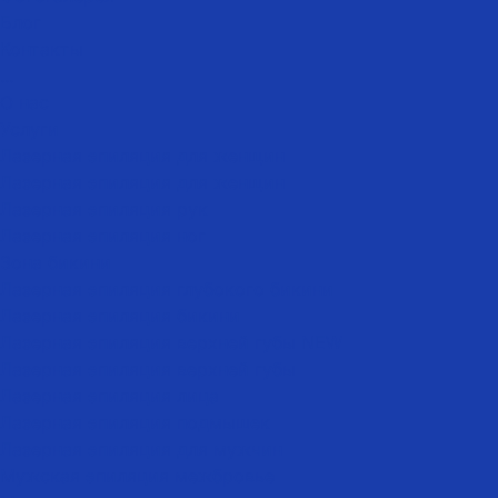
Блог
Контакты
...
О нас
Услуги
Лазерная эпиляция для женщин
Лазерная эпиляция для женщин
Лазерная эпиляция рук
Лазерная эпиляция ног
Зона бикини
Лазерная эпиляция глубокого бикини
Лазерная эпиляция бикини
Лазерная эпиляция верхней губы NEW
Лазерная эпиляция верхней губы
Лазерная эпиляция лица
Лазерная эпиляция подмышек
Лазерная эпиляция для мужчин
Мужская эпиляция межбровье