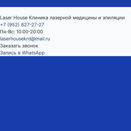
Laser House Клиника лазерной медицины и эпиляции
+7 (952) 827-27-27
Пн-Вс: 10:00-20:00
laserhousekrd@mail.ru
Заказать звонок
Запись в WhatsApp
О нас
Услуги
Лазерная эпиляция для женщин
Лазерная эпиляция для женщин
Лазерная эпиляция рук
Лазерная эпиляция ног
Зона бикини
Лазерная эпиляция глубокого бикини
Лазерная эпиляция бикини
Лазерная эпиляция верхней губы NEW
Лазерная эпиляция верхней губы