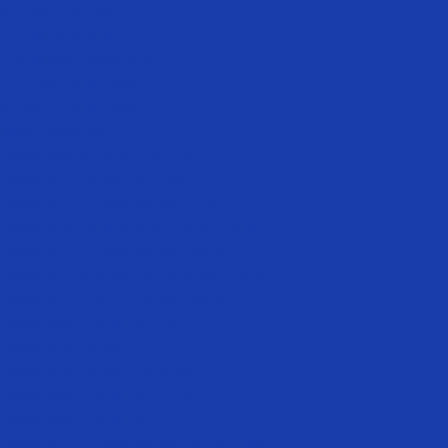
Косметология
Плазмотерапия
Биоревитализация
Ботулинотерапия
Коллостотерапия
Мезотерапия
Лазерная косметология
Лазерное лечение акне
Лазерное отбеливание кожи
Лазерный лифтинг и омоложение
Лазерное отбеливание лица
Лазерное интимное отбеливание
Лазерное омоложение лица
Лазерная шлифовка лица
Лазерный пилинг
Лазерный пилинг для лица
Лазерная шлифовка рук
Лазерная шлифовка
Лазерное отбеливание подмышек