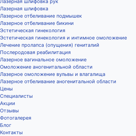
Лазерная шлифовка рук
Лазерная шлифовка
Лазерное отбеливание подмышек
Лазерное отбеливание бикини
Эстетическая гинекология
Эстетическая гинекология и интимное омоложение
Лечение пролапса (опущения) гениталий
Послеродовая реабилитация
Лазерное вагинальное омоложение
Омоложение аногенитальной области
Лазерное омоложение вульвы и влагалища
Лазерное отбеливание аногенитальной области
Цены
Специалисты
Акции
Отзывы
Фотогалерея
Блог
Контакты