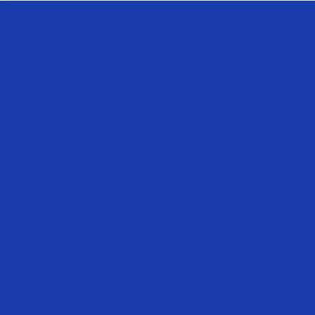
О нас
Услуги
Лазерная эпиляция для женщин
Лазерная эпиляция для женщин
Лазерная эпиляция рук
Лазерная эпиляция ног
Зона бикини
Лазерная эпиляция глубокого бикини
Лазерная эпиляция бикини
Лазерная эпиляция верхней губы NEW
Лазерная эпиляция верхней губы
Лазерная эпиляция лица
Лазерная эпиляция подмышек
Лазерная эпиляция для мужчин
Мужская эпиляция межбровье
Мужская эпиляция лица
Мужская эпиляция бакенбарды
Лазерная эпиляция в носу
Лазерная эпиляция лба