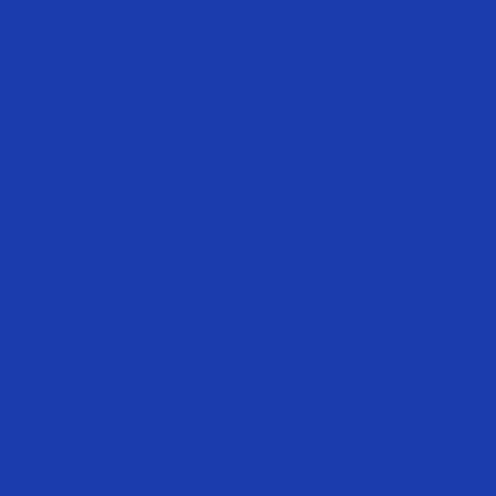
Лазерная эпиляция подбородка
Лазерная эпиляция подмышек
Лазерная эпиляция груди
Лазерная эпиляция живота
Лазерная эпиляция белой линии живота
Мужская лазерная эпиляция бикини
Мужская лазерная эпиляция межъягодичной зоны
Мужская лазерная эпиляция плеч
Мужская лазерная эпиляция ноги полностью
Мужская лазерная эпиляция бедер
Лазерная эпиляция для мужчин
Эпиляция бороды
Мужская эпиляция интимных зон
Мужская эпиляция глубокого бикини
Лазерная эпиляция коленей
Косметология
Плазмотерапия
Биоревитализация