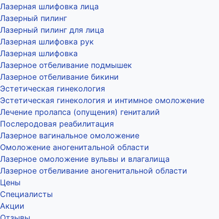
Лазерная шлифовка лица
Лазерный пилинг
Лазерный пилинг для лица
Лазерная шлифовка рук
Лазерная шлифовка
Лазерное отбеливание подмышек
Лазерное отбеливание бикини
Эстетическая гинекология
Эстетическая гинекология и интимное омоложение
Лечение пролапса (опущения) гениталий
Послеродовая реабилитация
Лазерное вагинальное омоложение
Омоложение аногенитальной области
Лазерное омоложение вульвы и влагалища
Лазерное отбеливание аногенитальной области
Цены
Специалисты
Акции
Отзывы