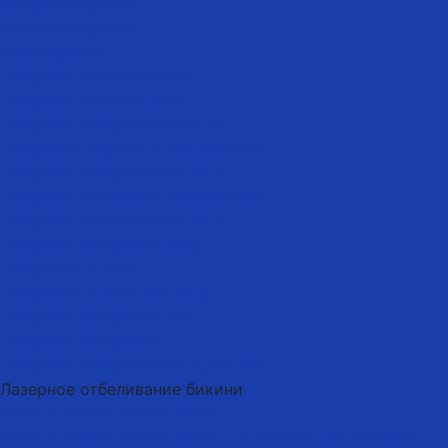
Ботулинотерапия
Коллостотерапия
Мезотерапия
Лазерная косметология
Лазерное лечение акне
Лазерное отбеливание кожи
Лазерный лифтинг и омоложение
Лазерное отбеливание лица
Лазерное интимное отбеливание
Лазерное омоложение лица
Лазерная шлифовка лица
Лазерный пилинг
Лазерный пилинг для лица
Лазерная шлифовка рук
Лазерная шлифовка
Лазерное отбеливание подмышек
Лазерное отбеливание бикини
Эстетическая гинекология
Эстетическая гинекология и интимное омоложение