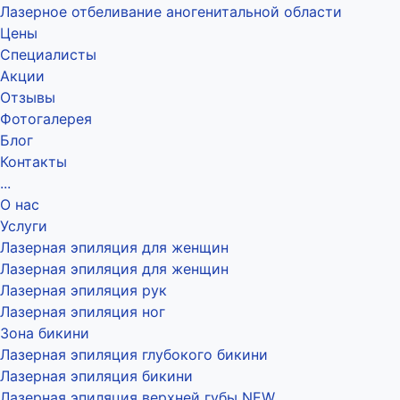
Лазерное отбеливание аногенитальной области
Цены
Специалисты
Акции
Отзывы
Фотогалерея
Блог
Контакты
...
О нас
Услуги
Лазерная эпиляция для женщин
Лазерная эпиляция для женщин
Лазерная эпиляция рук
Лазерная эпиляция ног
Зона бикини
Лазерная эпиляция глубокого бикини
Лазерная эпиляция бикини
Лазерная эпиляция верхней губы NEW