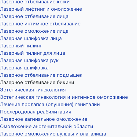
Лазерное отбеливание кожи
Лазерный лифтинг и омоложение
Лазерное отбеливание лица
Лазерное интимное отбеливание
Лазерное омоложение лица
Лазерная шлифовка лица
Лазерный пилинг
Лазерный пилинг для лица
Лазерная шлифовка рук
Лазерная шлифовка
Лазерное отбеливание подмышек
Лазерное отбеливание бикини
Эстетическая гинекология
Эстетическая гинекология и интимное омоложение
Лечение пролапса (опущения) гениталий
Послеродовая реабилитация
Лазерное вагинальное омоложение
Омоложение аногенитальной области
Лазерное омоложение вульвы и влагалища