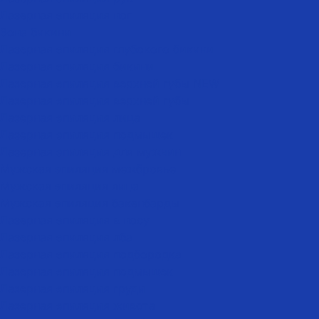
Лазерная эпиляция ног
Зона бикини
Лазерная эпиляция глубокого бикини
Лазерная эпиляция бикини
Лазерная эпиляция верхней губы NEW
Лазерная эпиляция верхней губы
Лазерная эпиляция лица
Лазерная эпиляция подмышек
Лазерная эпиляция для мужчин
Мужская эпиляция межбровье
Мужская эпиляция лица
Мужская эпиляция бакенбарды
Лазерная эпиляция в носу
Лазерная эпиляция лба
Лазерная эпиляция подбородка
Лазерная эпиляция подмышек
Лазерная эпиляция груди
Лазерная эпиляция живота