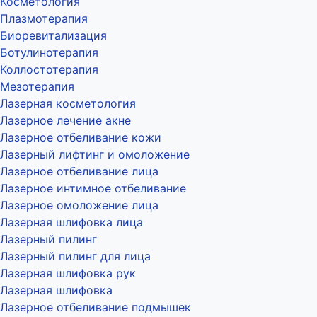
Косметология
Плазмотерапия
Биоревитализация
Ботулинотерапия
Коллостотерапия
Мезотерапия
Лазерная косметология
Лазерное лечение акне
Лазерное отбеливание кожи
Лазерный лифтинг и омоложение
Лазерное отбеливание лица
Лазерное интимное отбеливание
Лазерное омоложение лица
Лазерная шлифовка лица
Лазерный пилинг
Лазерный пилинг для лица
Лазерная шлифовка рук
Лазерная шлифовка
Лазерное отбеливание подмышек