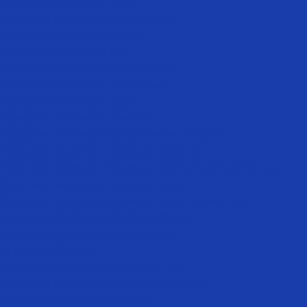
Мужская эпиляция лица
Мужская эпиляция бакенбарды
Лазерная эпиляция в носу
Лазерная эпиляция лба
Лазерная эпиляция подбородка
Лазерная эпиляция подмышек
Лазерная эпиляция груди
Лазерная эпиляция живота
Лазерная эпиляция белой линии живота
Мужская лазерная эпиляция бикини
Мужская лазерная эпиляция межъягодичной зоны
Мужская лазерная эпиляция плеч
Мужская лазерная эпиляция ноги полностью
Мужская лазерная эпиляция бедер
Лазерная эпиляция для мужчин
Эпиляция бороды
Мужская эпиляция интимных зон
Мужская эпиляция глубокого бикини
Лазерная эпиляция коленей