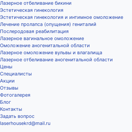
Лазерное отбеливание бикини
Эстетическая гинекология
Эстетическая гинекология и интимное омоложение
Лечение пролапса (опущения) гениталий
Послеродовая реабилитация
Лазерное вагинальное омоложение
Омоложение аногенитальной области
Лазерное омоложение вульвы и влагалища
Лазерное отбеливание аногенитальной области
Цены
Специалисты
Акции
Отзывы
Фотогалерея
Блог
Контакты
Задать вопрос
laserhousekrd@mail.ru