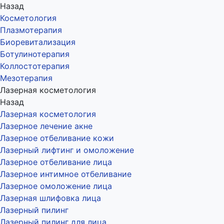
Назад
Косметология
Плазмотерапия
Биоревитализация
Ботулинотерапия
Коллостотерапия
Мезотерапия
Лазерная косметология
Назад
Лазерная косметология
Лазерное лечение акне
Лазерное отбеливание кожи
Лазерный лифтинг и омоложение
Лазерное отбеливание лица
Лазерное интимное отбеливание
Лазерное омоложение лица
Лазерная шлифовка лица
Лазерный пилинг
Лазерный пилинг для лица