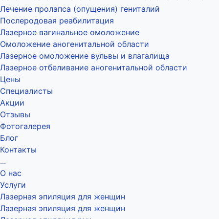
Лечение пролапса (опущения) гениталий
Послеродовая реабилитация
Лазерное вагинальное омоложение
Омоложение аногенитальной области
Лазерное омоложение вульвы и влагалища
Лазерное отбеливание аногенитальной области
Цены
Специалисты
Акции
Отзывы
Фотогалерея
Блог
Контакты
...
О нас
Услуги
Лазерная эпиляция для женщин
Лазерная эпиляция для женщин