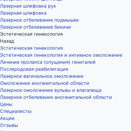
Лазерная шлифовка рук
Лазерная шлифовка
Лазерное отбеливание подмышек
Лазерное отбеливание бикини
Эстетическая гинекология
Назад
Эстетическая гинекология
Эстетическая гинекология и интимное омоложение
Лечение пролапса (опущения) гениталий
Послеродовая реабилитация
Лазерное вагинальное омоложение
Омоложение аногенитальной области
Лазерное омоложение вульвы и влагалища
Лазерное отбеливание аногенитальной области
Цены
Специалисты
Акции
Отзывы