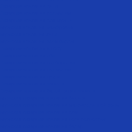
Лазерная эпиляция лица
Лазерная эпиляция подмышек
Лазерная эпиляция для мужчин
Мужская эпиляция межбровье
Мужская эпиляция лица
Мужская эпиляция бакенбарды
Лазерная эпиляция в носу
Лазерная эпиляция лба
Лазерная эпиляция подбородка
Лазерная эпиляция подмышек
Лазерная эпиляция груди
Лазерная эпиляция живота
Лазерная эпиляция белой линии живота
Мужская лазерная эпиляция бикини
Мужская лазерная эпиляция межъягодичной зоны
Мужская лазерная эпиляция плеч
Мужская лазерная эпиляция ноги полностью
Мужская лазерная эпиляция бедер