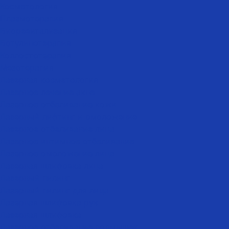
Косметология
Плазмотерапия
Биоревитализация
Ботулинотерапия
Коллостотерапия
Мезотерапия
Лазерная косметология
Лазерное лечение акне
Лазерное отбеливание кожи
Лазерный лифтинг и омоложение
Лазерное отбеливание лица
Лазерное интимное отбеливание
Лазерное омоложение лица
Лазерная шлифовка лица
Лазерный пилинг
Лазерный пилинг для лица
Лазерная шлифовка рук
Лазерная шлифовка
Лазерное отбеливание подмышек