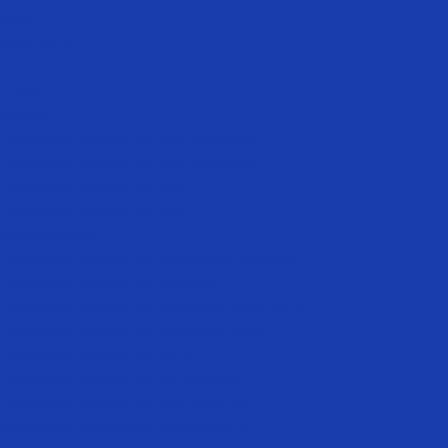
Блог
Контакты
...
О нас
Услуги
Лазерная эпиляция для женщин
Лазерная эпиляция для женщин
Лазерная эпиляция рук
Лазерная эпиляция ног
Зона бикини
Лазерная эпиляция глубокого бикини
Лазерная эпиляция бикини
Лазерная эпиляция верхней губы NEW
Лазерная эпиляция верхней губы
Лазерная эпиляция лица
Лазерная эпиляция подмышек
Лазерная эпиляция для мужчин
Мужская эпиляция межбровье