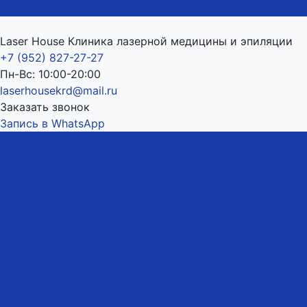
Laser House Клиника лазерной медицины и эпиляции
+7 (952) 827-27-27
Пн-Вс: 10:00-20:00
laserhousekrd@mail.ru
Заказать звонок
Запись в WhatsApp
О нас
Услуги
Лазерная эпиляция для женщин
Лазерная эпиляция для женщин
Лазерная эпиляция рук
Лазерная эпиляция ног
Зона бикини
Лазерная эпиляция глубокого бикини
Лазерная эпиляция бикини
Лазерная эпиляция верхней губы NEW
Лазерная эпиляция верхней губы