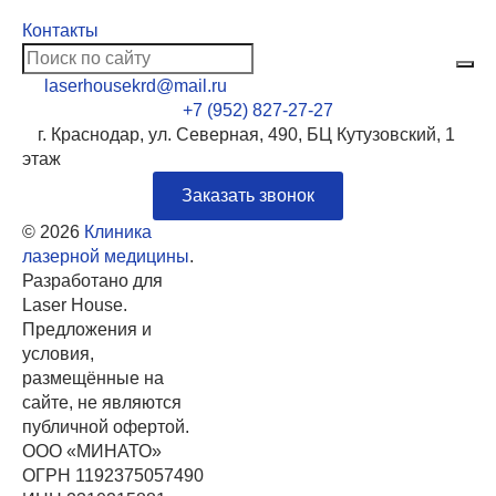
Контакты
laserhousekrd@mail.ru
+7 (952) 827-27-27
г. Краснодар, ул. Северная, 490, БЦ Кутузовский, 1
этаж
Заказать звонок
© 2026
Клиника
лазерной медицины
.
Разработано для
Laser House.
Предложения и
условия,
размещённые на
сайте, не являются
публичной офертой.
ООО «МИНАТО»
ОГРН 1192375057490