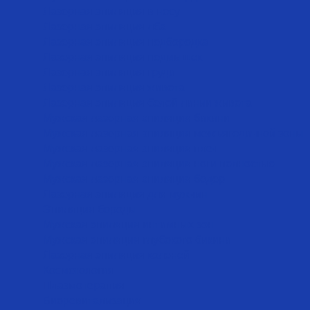
Лазерная эпиляция в носу
Лазерная эпиляция лба
Лазерная эпиляция подбородка
Лазерная эпиляция подмышек
Лазерная эпиляция груди
Лазерная эпиляция живота
Лазерная эпиляция белой линии живота
Мужская лазерная эпиляция бикини
Мужская лазерная эпиляция межъягодичной зоны
Мужская лазерная эпиляция плеч
Мужская лазерная эпиляция ноги полностью
Мужская лазерная эпиляция бедер
Лазерная эпиляция для мужчин
Эпиляция бороды
Мужская эпиляция интимных зон
Мужская эпиляция глубокого бикини
Лазерная эпиляция коленей
Косметология
Плазмотерапия
Биоревитализация