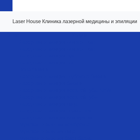
Laser House Клиника лазерной медицины и эпиляции
О нас
Услуги
Лазерная эпиляция для женщин
Лазерная эпиляция для женщин
Лазерная эпиляция рук
Лазерная эпиляция ног
Зона бикини
Лазерная эпиляция глубокого бикини
Лазерная эпиляция бикини
Лазерная эпиляция верхней губы NEW
Лазерная эпиляция верхней губы
Лазерная эпиляция лица
Лазерная эпиляция подмышек
Лазерная эпиляция для мужчин
Мужская эпиляция межбровье
Мужская эпиляция лица
Мужская эпиляция бакенбарды